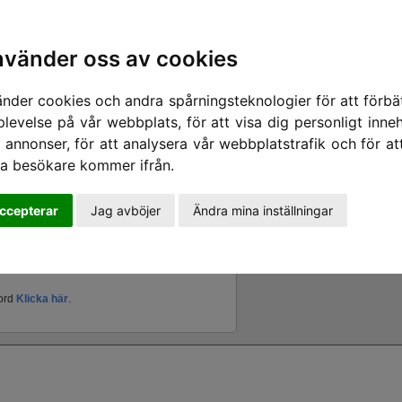
nvänder oss av cookies
änder cookies och andra spårningsteknologier för att förbät
plevelse på vår webbplats, för att visa dig personligt inneh
 annonser, för att analysera vår webbplatstrafik och för at
ra besökare kommer ifrån.
ccepterar
Jag avböjer
Ändra mina inställningar
nord
Klicka här
.